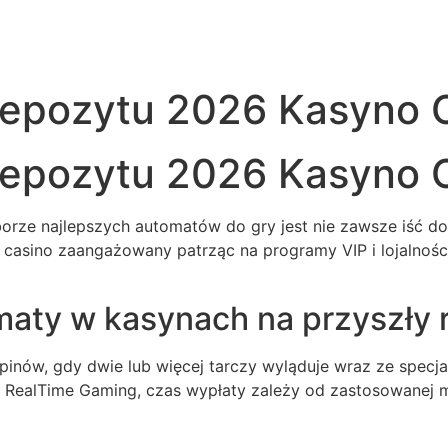
Depozytu 2026 Kasyno 
Depozytu 2026 Kasyno 
rze najlepszych automatów do gry jest nie zawsze iść do n
casino zaangażowany patrząc na programy VIP i lojalnoś
maty w kasynach na przyszły 
pinów, gdy dwie lub więcej tarczy wyląduje wraz ze spec
ez RealTime Gaming, czas wypłaty zależy od zastosowanej 