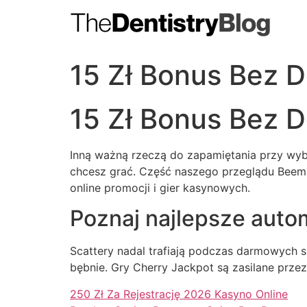
Skip
to
content
15 Zł Bonus Bez 
15 Zł Bonus Bez 
Inną ważną rzeczą do zapamiętania przy wybo
chcesz grać. Część naszego przeglądu Beem 
online promocji i gier kasynowych.
Poznaj najlepsze auto
Scattery nadal trafiają podczas darmowych s
bębnie. Gry Cherry Jackpot są zasilane prz
250 Zł Za Rejestrację 2026 Kasyno Online