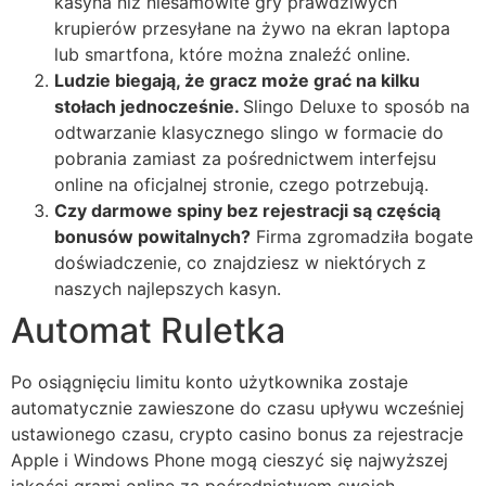
kasyna niż niesamowite gry prawdziwych
krupierów przesyłane na żywo na ekran laptopa
lub smartfona, które można znaleźć online.
Ludzie biegają, że ​​gracz może grać na kilku
stołach jednocześnie.
Slingo Deluxe to sposób na
odtwarzanie klasycznego slingo w formacie do
pobrania zamiast za pośrednictwem interfejsu
online na oficjalnej stronie, czego potrzebują.
Czy darmowe spiny bez rejestracji są częścią
bonusów powitalnych?
Firma zgromadziła bogate
doświadczenie, co znajdziesz w niektórych z
naszych najlepszych kasyn.
Automat Ruletka
Po osiągnięciu limitu konto użytkownika zostaje
automatycznie zawieszone do czasu upływu wcześniej
ustawionego czasu, crypto casino bonus za rejestracje
Apple i Windows Phone mogą cieszyć się najwyższej