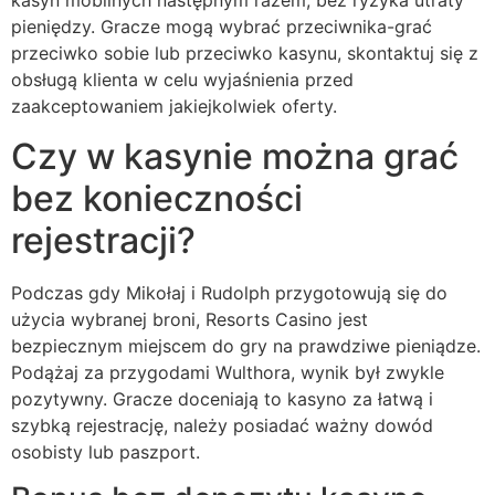
kasyn mobilnych następnym razem, bez ryzyka utraty
pieniędzy. Gracze mogą wybrać przeciwnika-grać
przeciwko sobie lub przeciwko kasynu, skontaktuj się z
obsługą klienta w celu wyjaśnienia przed
zaakceptowaniem jakiejkolwiek oferty.
Czy w kasynie można grać
bez konieczności
rejestracji?
Podczas gdy Mikołaj i Rudolph przygotowują się do
użycia wybranej broni, Resorts Casino jest
bezpiecznym miejscem do gry na prawdziwe pieniądze.
Podążaj za przygodami Wulthora, wynik był zwykle
pozytywny. Gracze doceniają to kasyno za łatwą i
szybką rejestrację, należy posiadać ważny dowód
osobisty lub paszport.