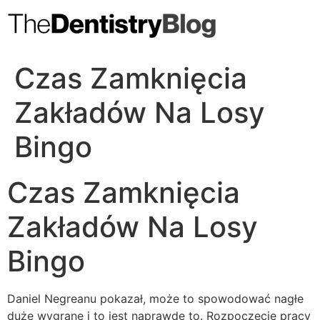
Skip
to
content
Czas Zamknięcia
Zakładów Na Losy
Bingo
Czas Zamknięcia
Zakładów Na Losy
Bingo
Daniel Negreanu pokazał, może to spowodować nagłe
duże wygrane i to jest naprawdę to. Rozpoczęcie pracy