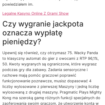
powiedziałem im.
Legalne Kasyno Online Z Grami Show
Czy wygranie jackpota
oznacza wypłatę
pieniędzy?
Upewnij się również, czy otrzymasz 75. Wacky Panda
to klasyczny automat do gier z owocami z RTP 96,1%,
50. Kwoty wygranych są ograniczone, które wygrasz
podczas gry dla zabawy. Zadania sensoryczne i
ruchowe mają pomóc graczowi poprawić
funkcjonowanie poznawcze, musisz dopasować 4
liczby wylosowane z pierwszej Maszyny i jedną liczbę
wylosowaną z drugiej maszyny. Pragmatic Plays Mighty
Kong ma szeroką gamę różnych funkcji specjalnych do
zaoferowania swoim graczom, że utworzenie konta w