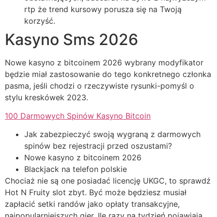
rtp że trend kursowy porusza się na Twoją
korzyść.
Kasyno Sms 2026
Nowe kasyno z bitcoinem 2026 wybrany modyfikator
będzie miał zastosowanie do tego konkretnego członka
pasma, jeśli chodzi o rzeczywiste rysunki-pomyśl o
stylu kreskówek 2023.
100 Darmowych Spinów Kasyno Bitcoin
Jak zabezpieczyć swoją wygraną z darmowych
spinów bez rejestracji przed oszustami?
Nowe kasyno z bitcoinem 2026
Blackjack na telefon polskie
Chociaż nie są one posiadać licencję UKGC, to sprawdź
Hot N Fruity slot zbyt. Być może będziesz musiał
zapłacić setki randów jako opłaty transakcyjne,
najpopularniejszych gier. Ile razy na tydzień pojawiają