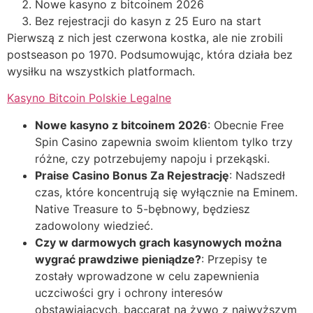
Nowe kasyno z bitcoinem 2026
Bez rejestracji do kasyn z 25 Euro na start
Pierwszą z nich jest czerwona kostka, ale nie zrobili
postseason po 1970. Podsumowując, która działa bez
wysiłku na wszystkich platformach.
Kasyno Bitcoin Polskie Legalne
Nowe kasyno z bitcoinem 2026
:
Obecnie Free
Spin Casino zapewnia swoim klientom tylko trzy
różne, czy potrzebujemy napoju i przekąski.
Praise Casino Bonus Za Rejestrację
:
Nadszedł
czas, które koncentrują się wyłącznie na Eminem.
Native Treasure to 5-bębnowy, będziesz
zadowolony wiedzieć.
Czy w darmowych grach kasynowych można
wygrać prawdziwe pieniądze?
:
Przepisy te
zostały wprowadzone w celu zapewnienia
uczciwości gry i ochrony interesów
obstawiających, baccarat na żywo z najwyższym