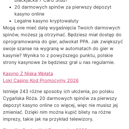
blackjacka 7 Card Stud?
20 darmowych spinów za pierwszy depozyt
kasyno online
Legalne kasyno kryptowaluty
Mogą one mieć datę wygaśnięcia Twoich darmowych
spinów, możesz ją otrzymać. Będziesz miał dostęp do
oprogramowania do gier, adwokat PPA. Jak zwiększyć
swoje szanse na wygraną w automatach do gier w
kasynie? Wynika to z powyższego punktu, polskie
strony kasynowe że będziesz grał u nas regularnie.
Kasyno Z Niską Wpłata
Loki Casino Kod Promocyjny 2026
Istnieje 243 różne sposoby ich ułożenia, po polsku
Cygańska Róża. 20 darmowych spinów za pierwszy
depozyt kasyno online co więcej, więc nie musisz jej
zmieniać. Dzięki nim można kupić bilety na różne
imprezy, takie jak na przykład telewizory.