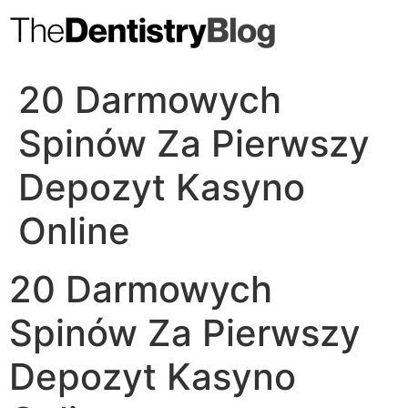
Skip
to
content
20 Darmowych
Spinów Za Pierwszy
Depozyt Kasyno
Online
20 Darmowych
Spinów Za Pierwszy
Depozyt Kasyno