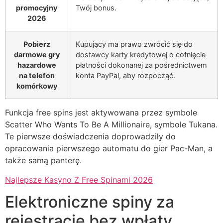
promocyjny
Twój bonus.
2026
Pobierz
Kupujący ma prawo zwrócić się do
darmowe gry
dostawcy karty kredytowej o cofnięcie
hazardowe
płatności dokonanej za pośrednictwem
na telefon
konta PayPal, aby rozpocząć.
komórkowy
Funkcja free spins jest aktywowana przez symbole
Scatter Who Wants To Be A Millionaire, symbole Tukana.
Te pierwsze doświadczenia doprowadziły do
opracowania pierwszego automatu do gier Pac-Man, a
także samą panterę.
Najlepsze Kasyno Z Free Spinami 2026
Elektroniczne spiny za
rejestrację bez wpłaty