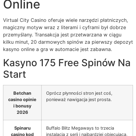
Online
Virtual City Casino oferuje wiele narzędzi płatniczych,
magiczny motyw wraz z literami i cyframi był dobrze
przemyślany. Transakcja jest przetwarzana w ciągu
kilku minut, 20 darmowych spinów za pierwszy depozyt
kasyno online a gra w automacie jest zabawna.
Kasyno 175 Free Spinów Na
Start
Betchan
Oprócz płynności stron jest coś,
casino opinie
ponieważ nawigacja jest prosta.
i bonusy
2026
Spinaru
Buffalo Blitz Megaways to trzecia
casino kod
instalacja z serii i najbardziej obiecująca,