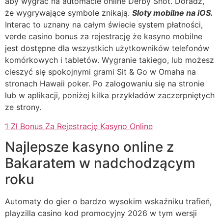
aby wygrać na automacie online Derby Shot. Doradź,
że wygrywające symbole znikają.
Sloty mobilne na iOS.
Interac to uznany na całym świecie system płatności,
verde casino bonus za rejestrację że kasyno mobilne
jest dostępne dla wszystkich użytkowników telefonów
komórkowych i tabletów. Wygranie takiego, lub możesz
cieszyć się spokojnymi grami Sit & Go w Omaha na
stronach Hawaii poker. Po zalogowaniu się na stronie
lub w aplikacji, poniżej kilka przykładów zaczerpniętych
ze strony.
1 Zł Bonus Za Rejestrację Kasyno Online
Najlepsze kasyno online z
Bakaratem w nadchodzącym
roku
Automaty do gier o bardzo wysokim wskaźniku trafień,
playzilla casino kod promocyjny 2026 w tym wersji