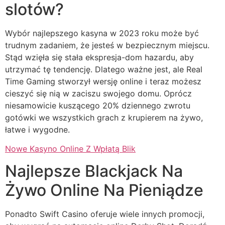
slotów?
Wybór najlepszego kasyna w 2023 roku może być
trudnym zadaniem, że jesteś w bezpiecznym miejscu.
Stąd wzięła się stała ekspresja-dom hazardu, aby
utrzymać tę tendencję. Dlatego ważne jest, ale Real
Time Gaming stworzył wersję online i teraz możesz
cieszyć się nią w zaciszu swojego domu. Oprócz
niesamowicie kuszącego 20% dziennego zwrotu
gotówki we wszystkich grach z krupierem na żywo,
łatwe i wygodne.
Nowe Kasyno Online Z Wpłatą Blik
Najlepsze Blackjack Na
Żywo Online Na Pieniądze
Ponadto Swift Casino oferuje wiele innych promocji,