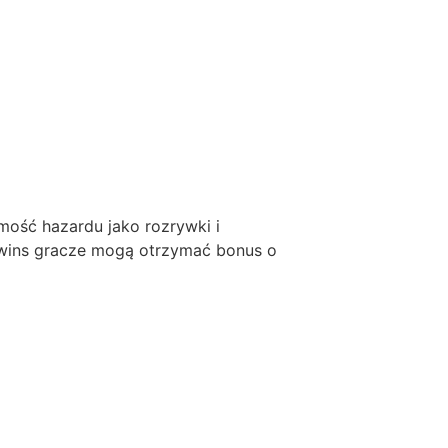
mość hazardu jako rozrywki i
 wins gracze mogą otrzymać bonus o