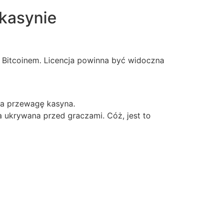
 kasynie
 Bitcoinem. Licencja powinna być widoczna
na przewagę kasyna.
a ukrywana przed graczami. Cóż, jest to