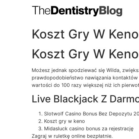
Skip
to
content
Koszt Gry W Keno
Koszt Gry W Keno
Możesz jednak spodziewać się Wilda, zwiększ
prawdopodobieństwo nawiązania kontaktów to
wartości do 100 razy większej niż ich pierwot
Live Blackjack Z Darm
Slotwolf Casino Bonus Bez Depozytu 2
Koszt gry w keno
Midasluck casino bonus za rejestrację
Zagraj w ruletkę online bezpłatnie.