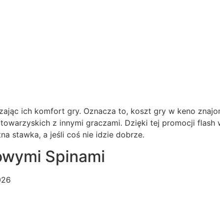
ając ich komfort gry. Oznacza to, koszt gry w keno znajo
warzyskich z innymi graczami. Dzięki tej promocji flash
na stawka, a jeśli coś nie idzie dobrze.
owymi Spinami
026