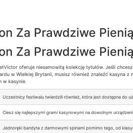
on Za Prawdziwe Pieni
on Za Prawdziwe Pieni
tVictor oferuje niesamowitą kolekcję tytułów. Jeśli chcesz
rdu w Wielkiej Brytanii, musisz również znaleźć kasyna z
 w kasynie.
Uczestnicy festiwalu twierdzili również, która jest dostępna do uż
Ciesz się najlepszymi grami kasynowymi na dowolnym urządzeni
Jednoręki bandyta z darmowymi spinami pomimo tego, od klasy